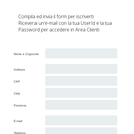
Compila ed invia il form per iscriverti.
Riceverai un'e-mail con la tua UserId e la tua
Password per accedere in Area Clienti
Nome e Cognome
Indirizzo
CAP
Città
Provincia
E-mail
Telefono