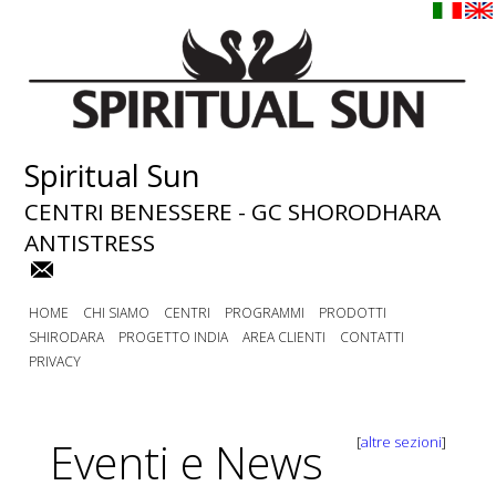
Spiritual Sun
CENTRI BENESSERE - GC SHORODHARA
ANTISTRESS
HOME
CHI SIAMO
CENTRI
PROGRAMMI
PRODOTTI
SHIRODARA
PROGETTO INDIA
AREA CLIENTI
CONTATTI
PRIVACY
Eventi e News
[
altre sezioni
]