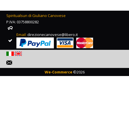
Spiritualsun di Giuliano Canovese
P.IVA: 03758800282
Email:
direzionecanovese@libero.it
We-Commerce
©2026